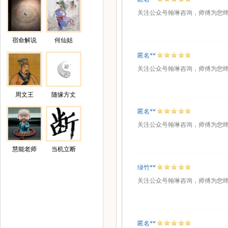
关注公众号翰琳咨询，师傅为您
宿命解说
何仙姑
匿名**
关注公众号翰琳咨询，师傅为您
周文王
随缘方丈
匿名**
关注公众号翰琳咨询，师傅为您
慧能老师
当机立断
绿竹**
关注公众号翰琳咨询，师傅为您
匿名**